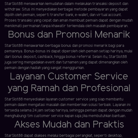
StarSlot88 menawarkan kemudahan dalam melakukan transaksi deposit dan
withdraw. Situs ini menyediakan berbagai metode pembayaran yang dapat
dipilih oleh pemain, seperti transfer bank, e-wallet, dan virtual account.
Proses transaksi yang cepat dan aman membuat pemain dapat dengan mudah
menikmati permainan tanpa khawatir terkendala oleh masalah pembayaran.
Bonus dan Promosi Menarik
StarSlot88 menawarkan berbagai bonus dan promosi menarik bagi para
pemainnya. Bonus-bonus ini dapat diperoleh oleh pemain setiap harinya, mulai
dari bonus deposit, cashback, hingga bonus referral. Selain itu, StarSlot88
juga sering mengadakan event dan turnamen yang dapat dimenangkan oleh
pemain dengan hadiah yang sangat menggiurkan.
Layanan Customer Service
yang Ramah dan Profesional
StarSlot88 menyediakan layanan customer service yang siap membantu
pemain dalam mengatasi masalah dan memberikan solusi terbaik. Layanan ini
tersedia selama 24 jam setiap harinya, sehingga pemain dapat dengan mudah
menghubungi tim customer service kapan saja jika membutuhkan bantuan.
Akses Mudah dan Praktis
StarSlot88 dapat diakses melalui berbagai perangkat, seperti desktop,