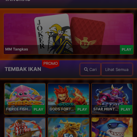
MM Tangkas
PLAY
PROMO
TEMBAK IKAN
Cari
Lihat Semua
FIERCE FISHING
GODS FORTUNE FISHING
STAR HUNTER
PLAY
PLAY
PLAY