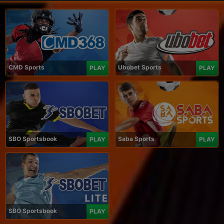
CMD Sports
Ubobet Sports
PLAY
PLAY
SBO Sportsbook
Saba Sports
PLAY
PLAY
SBO Sportsbook
PLAY