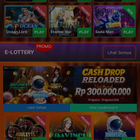
PROMO
PROMO
NEW
Ocean Lord
Eternal War
Soda Man
PLAY
PLAY
PLAY
PROMO
E-LOTTERY
Lihat Semua
Lebih Details
View Leaderboard
PROMO
PROMO
PROMO