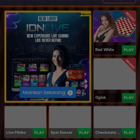
PROMO
Spesial
Red White
PLAY
PROMO
Oglok
PLAY
Live Plinko
Spin Soccer
Checkmate Rush
PLAY
PLAY
PLAY