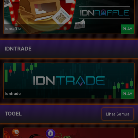
idnraffle
PLAY
IDNTRADE
Idntrade
PLAY
TOGEL
Lihat Semua