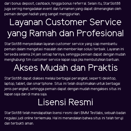
dari bonus deposit, cashback, hingga bonus referral. Selain itu, StarSlot88
juga sering mengadakan event dan turnamen yang dapat dimenangkan oleh
pemain dengan hadiah yang sangat menggiurkan.
Layanan Customer Service
yang Ramah dan Profesional
StarSlot88 menyediakan layanan customer service yang siap membantu
pemain dalam mengatasi masalah dan memberikan solusi terbaik. Layanan ini
tersedia selama 24 jam setiap harinya, sehingga pemain dapat dengan mudah
menghubungi tim customer service kapan saja jika membutuhkan bantuan.
Akses Mudah dan Praktis
StarSlot88 dapat diakses melalui berbagai perangkat, seperti desktop,
laptop, tablet, dan smartphone. Situs ini telah dioptimalkan untuk berbagai
jenis perangkat, sehingga pemain dapat dengan mudah mengakses situs ini
kapan saja dan di mana saja.
Lisensi Resmi
StarSlot88 telah mendapatkan lisensi resmi dari BMM Testlabs, sebuah badan
regulasi judi online terkemuka. Hal ini menandakan bahwa situs ini telah teruji
dan terbukti aman.