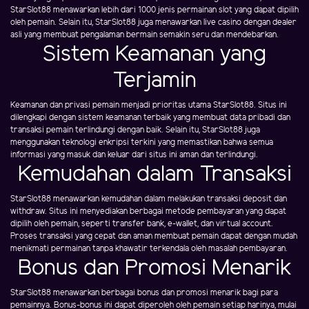
StarSlot88 menawarkan lebih dari 1000 jenis permainan slot yang dapat dipilih
oleh pemain. Selain itu, StarSlot88 juga menawarkan live casino dengan dealer
asli yang membuat pengalaman bermain semakin seru dan mendebarkan.
Sistem Keamanan yang
Terjamin
Keamanan dan privasi pemain menjadi prioritas utama StarSlot88. Situs ini
dilengkapi dengan sistem keamanan terbaik yang membuat data pribadi dan
transaksi pemain terlindungi dengan baik. Selain itu, StarSlot88 juga
menggunakan teknologi enkripsi terkini yang memastikan bahwa semua
informasi yang masuk dan keluar dari situs ini aman dan terlindungi.
Kemudahan dalam Transaksi
StarSlot88 menawarkan kemudahan dalam melakukan transaksi deposit dan
withdraw. Situs ini menyediakan berbagai metode pembayaran yang dapat
dipilih oleh pemain, seperti transfer bank, e-wallet, dan virtual account.
Proses transaksi yang cepat dan aman membuat pemain dapat dengan mudah
menikmati permainan tanpa khawatir terkendala oleh masalah pembayaran.
Bonus dan Promosi Menarik
StarSlot88 menawarkan berbagai bonus dan promosi menarik bagi para
pemainnya. Bonus-bonus ini dapat diperoleh oleh pemain setiap harinya, mulai