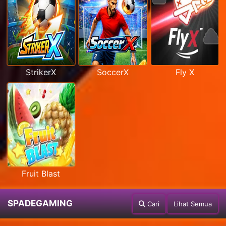
StrikerX
SoccerX
Fly X
Fruit Blast
SPADEGAMING
Cari
Lihat Semua