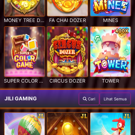
MONEY TREE DOZER
FA CHAI DOZER
MINES
SUPER COLOR GAME
CIRCUS DOZER
TOWER
JILI GAMING
Cari
Lihat Semua