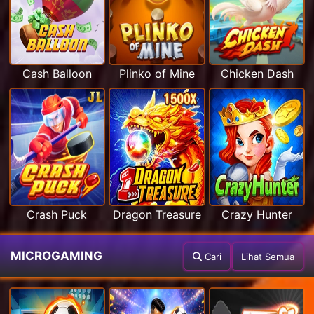
Cash Balloon
Plinko of Mine
Chicken Dash
Crash Puck
Dragon Treasure
Crazy Hunter
MICROGAMING
Cari
Lihat Semua