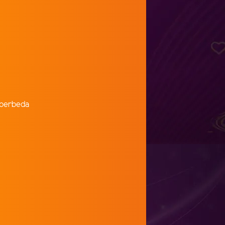
g berbeda