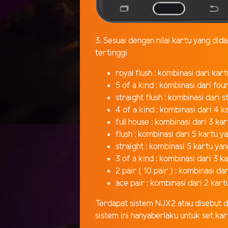
3. Sesuai dengan nilai kartu yang di
tertinggi
royal flush : kombinasi dari kar
5 of a kind : kombinasi dari fou
straight flush : kombinasi dari s
4 of a kind : kombinasi dari 4 
full house : kombinasi dari 3 k
flush : kombinasi dari 5 kartu y
straight : kombinasi 5 kartu ya
3 of a kind : kombinasi dari 3 
2 pair ( 10 pair ) : kombinasi d
ace pair : kombinasi dari 2 kar
Terdapat sistem NJX2 atau disebut deng
sistem ini hanyaberlaku untuk set kartu