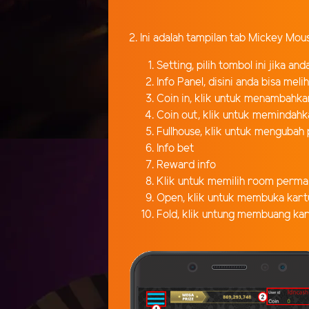
2. Ini adalah tampilan tab Mickey Mo
Setting, pilih tombol ini jika 
Info Panel, disini anda bisa meli
Coin in, klik untuk menambahka
Coin out, klik untuk memindahk
Fullhouse, klik untuk mengubah p
Info bet
Reward info
Klik untuk memilih room permai
Open, klik untuk membuka kart
Fold, klik untung membuang ka