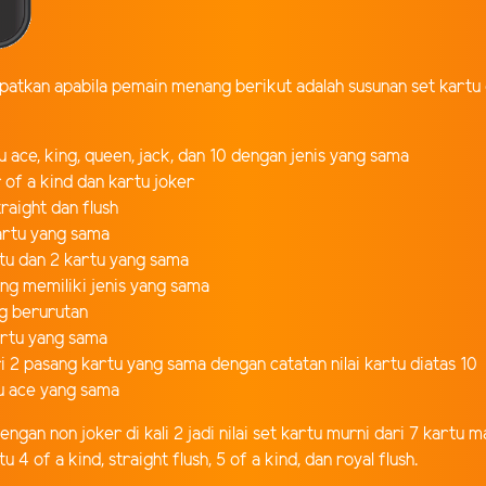
dapatkan apabila pemain menang berikut adalah susunan set kartu 
tu ace, king, queen, jack, dan 10 dengan jenis yang sama
r of a kind dan kartu joker
traight dan flush
kartu yang sama
artu dan 2 kartu yang sama
ang memiliki jenis yang sama
ng berurutan
kartu yang sama
ari 2 pasang kartu yang sama dengan catatan nilai kartu diatas 10
tu ace yang sama
an non joker di kali 2 jadi nilai set kartu murni dari 7 kartu ma
 4 of a kind, straight flush, 5 of a kind, dan royal flush.