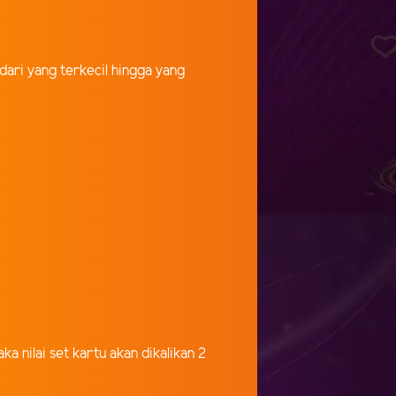
dari yang terkecil hingga yang
ka nilai set kartu akan dikalikan 2