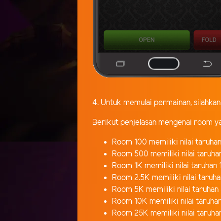
4. Untuk memulai permainan, silahkan
Berikut penjelasan mengenai room y
Room 100 memiliki nilai taruha
Room 500 memiliki nilai taruha
Room 1K memiliki nilai taruhan
Room 2.5K memiliki nilai taruh
Room 5K memiliki nilai taruha
Room 10K memiliki nilai taruha
Room 25K memiliki nilai taruh