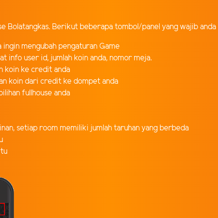
use Bolatangkas. Berikut beberapa tombol/panel yang wajib anda
anda ingin mengubah pengaturan Game
hat info user id, jumlah koin anda, nomor meja.
n koin ke credit anda
an koin dari credit ke dompet anda
ilihan fullhouse anda
nan, setiap room memiliki jumlah taruhan yang berbeda
u
rtu